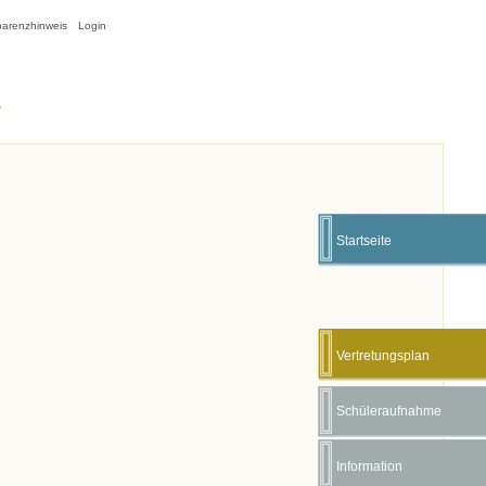
parenzhinweis
Login
Startseite
Vertretungsplan
Schüleraufnahme
Information