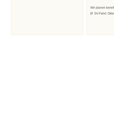
Wir planen berei
Ø
SV-Fahrt: Okt