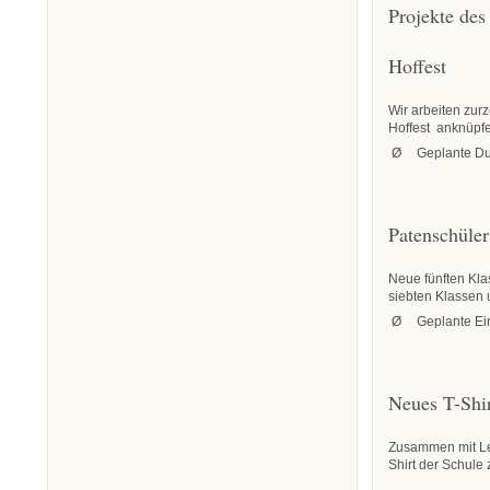
Projekte des
Hoffest
Wir arbeiten zurz
Hoffest anknüpf
Ø
Geplante Du
Patenschüler
Neue fünften Kla
siebten Klassen 
Ø
Geplante Ei
Neues T-Shir
Zusammen mit Leh
Shirt der Schule 