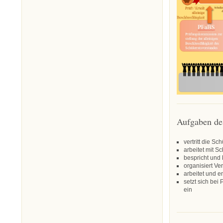
Aufgaben des
vertritt die Sc
arbeitet mit S
bespricht und
organisiert Ve
arbeitet und e
setzt sich bei
ein