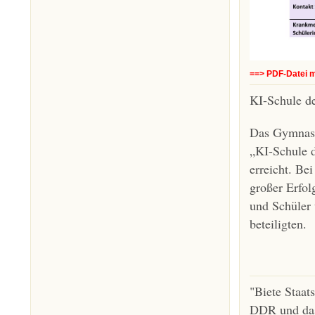
==> PDF-Datei m
KI-Schule de
Das Gymnasi
„KI-Schule d
erreicht. Be
großer Erfol
und Schüler
beteiligten.
"Biete Staat
DDR und das