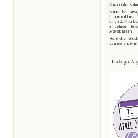
Auch in der Kate
Karina Todorova,
haben mit Ihrem
einen 2. Platz b
eingeladen. Tei
Altersklassen.
Herzlichen Glüc
Luanda Shtjefni!
"Kids go Au