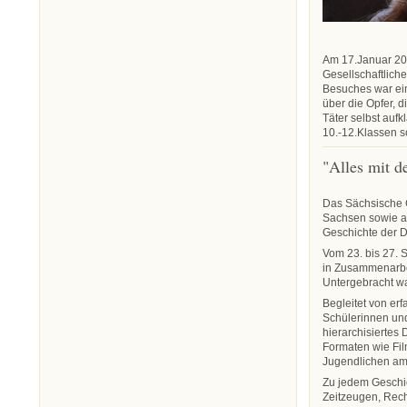
Am 17.Januar 202
Gesellschaftlic
Besuches war ein
über die Opfer, 
Täter selbst aufk
10.-12.Klassen s
"Alles mit d
Das Sächsische G
Sachsen sowie au
Geschichte der 
Vom 23. bis 27. 
in Zusammenarbe
Untergebracht w
Begleitet von er
Schülerinnen und
hierarchisiertes
Formaten wie Fil
Jugendlichen am 
Zu jedem Geschi
Zeitzeugen, Rech