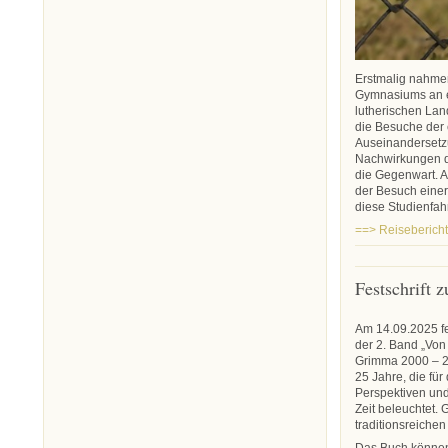
Erstmalig nahmen
Gymnasiums an e
lutherischen Lan
die Besuche der
Auseinandersetzu
Nachwirkungen de
die Gegenwart. A
der Besuch einer
diese Studienfah
==> Reisebericht
Festschrift 
Am 14.09.2025 fe
der 2. Band „Von
Grimma 2000 – 20
25 Jahre, die fü
Perspektiven un
Zeit beleuchtet. 
traditionsreichen