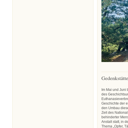
Gedenkstätte
Im Mai und Juni
des Geschichtsun
Euthanasieverbre
Geschichte der e
den Umbau dieser
Zeit des Nationa
behinderter Mens
Anstalt statt, i
Thema „Opfer, Tä