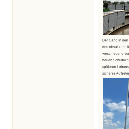
Der Gang in den 
den absoluten Hö
verschiedene von
neuen Schulfach
späteren Lebens 
sicheres Auftrete