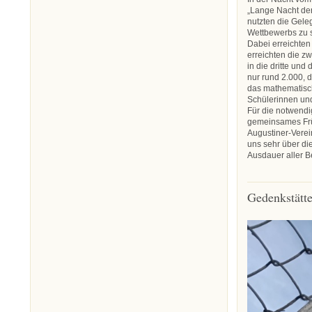
„Lange Nacht der
nutzten die Gele
Wettbewerbs zu s
Dabei erreichte
erreichten die z
in die dritte un
nur rund 2.000, d
das mathematisc
Schülerinnen und
Für die notwendi
gemeinsames Frü
Augustiner-Verein
uns sehr über di
Ausdauer aller Be
Gedenkstätt