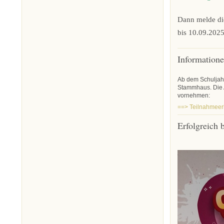
Dann melde di
bis 10.09.2025
Information
Ab dem Schuljah
Stammhaus. Die 
vornehmen:
==> Teilnahmeer
Erfolgreich b