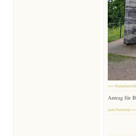
==> Reiseberich
Antrag für B
zum Formular =