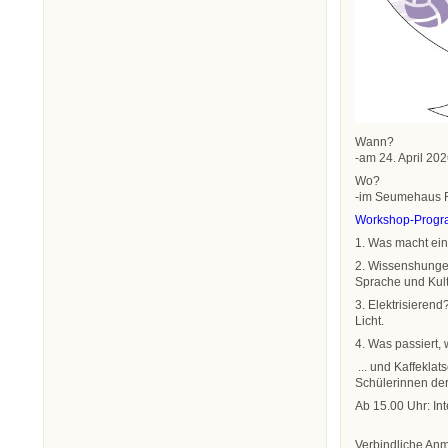
Wann?
-am 24. April 20
Wo?
-im Seumehaus R
Workshop-Progra
1. Was macht ein
2. Wissenshunger
Sprache und Kul
3. Elektrisiere
Licht.
4. Was passiert,
... und Kaffeklat
Schülerinnen der
Ab 15.00 Uhr: Int
Verbindliche Anm