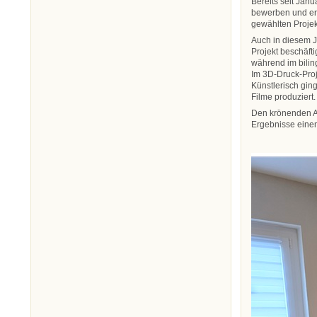
Bereits seit Jan
bewerben und erh
gewählten Projek
Auch in diesem J
Projekt beschäft
während im bilin
Im 3D-Druck-Pro
Künstlerisch gin
Filme produziert.
Den krönenden Ab
Ergebnisse einem