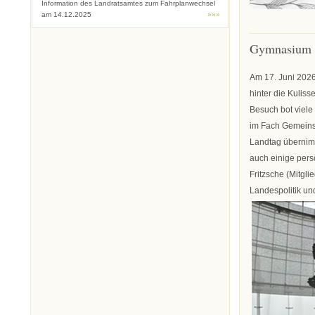
Information des Landratsamtes zum Fahrplanwechsel
am 14.12.2025
»»»
Gymnasium S
Am 17. Juni 2026
hinter die Kulis
Besuch bot viele
im Fach Gemeins
Landtag übernimm
auch einige per
Fritzsche (Mitgl
Landespolitik un