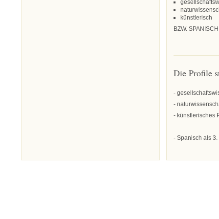
gesellschaftsw
naturwissensch
künstlerisch
BZW. SPANISCH
Die Profile s
- gesellschaftswi
- naturwissenscha
- künstlerisches 
- Spanisch als 